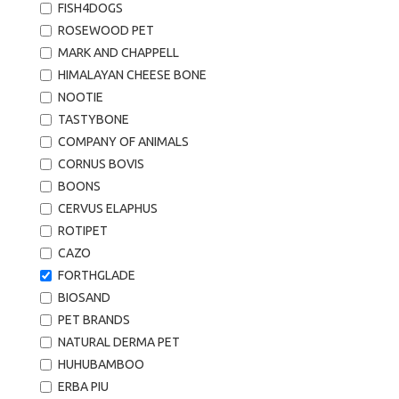
FISH4DOGS
ROSEWOOD PET
MARK AND CHAPPELL
HIMALAYAN CHEESE BONE
NOOTIE
TASTYBONE
COMPANY OF ANIMALS
CORNUS BOVIS
BOONS
CERVUS ELAPHUS
ROTIPET
CAZO
FORTHGLADE
BIOSAND
PET BRANDS
NATURAL DERMA PET
HUHUBAMBOO
ERBA PIU