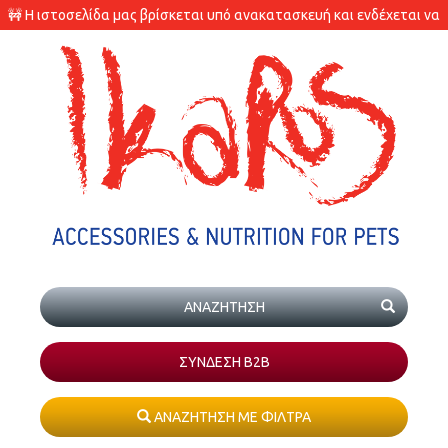
🚧 Η ιστοσελίδα μας βρίσκεται υπό ανακατασκευή και ενδέχεται να
υπάρχουν διαφορές στις διαθεσιμότητες των προϊόντων.
ΣΥΝΔΕΣΗ Β2Β
ΑΝΑΖΗΤΗΣΗ ΜΕ ΦΙΛΤΡΑ