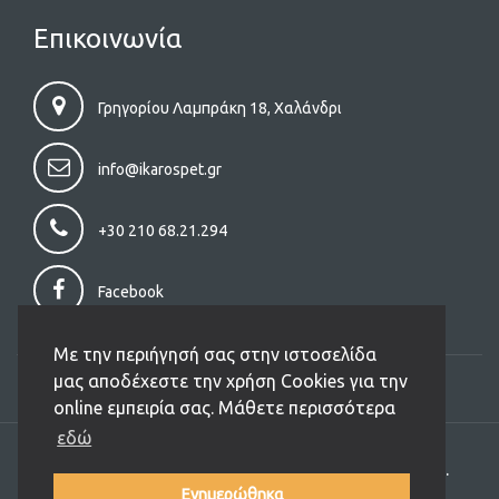
Επικοινωνία
Γρηγορίου Λαμπράκη 18, Χαλάνδρι
info@ikarospet.gr
+30 210 68.21.294
Facebook
Με την περιήγησή σας στην ιστοσελίδα
μας αποδέχεστε την χρήση Cookies για την
online εμπειρία σας. Μάθετε περισσότερα
εδώ
Copyright (C) 2026 Ikarospet.gr. All Rights Reserved.
Designed and Developed by
JIT
Ενημερώθηκα