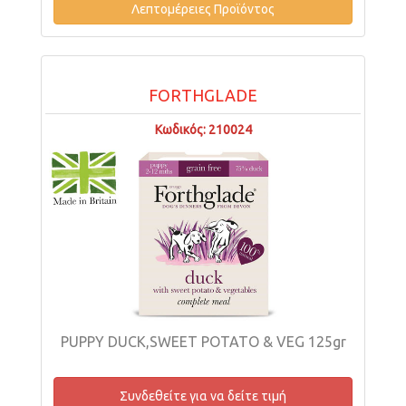
Λεπτομέρειες Προϊόντος
FORTHGLADE
Κωδικός: 210024
PUPPY DUCK,SWEET POTATO & VEG 125gr
Συνδεθείτε για να δείτε τιμή