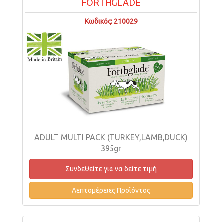
FORTHGLADE
Κωδικός: 210029
ADULT MULTI PACK (TURKEY,LAMB,DUCK)
395gr
Συνδεθείτε για να δείτε τιμή
Λεπτομέρειες Προϊόντος