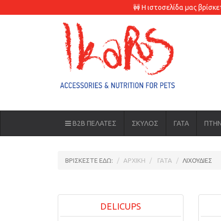
🚧 Η ιστοσελίδα μας βρίσκ
B2B ΠΕΛΑΤΕΣ
ΣΚΥΛΟΣ
ΓΑΤΑ
ΠΤΗ
ΒΡΙΣΚΕΣΤΕ ΕΔΩ:
ΑΡΧΙΚΗ
ΓΑΤΑ
ΛΙΧΟΥΔΙΕΣ
DELICUPS