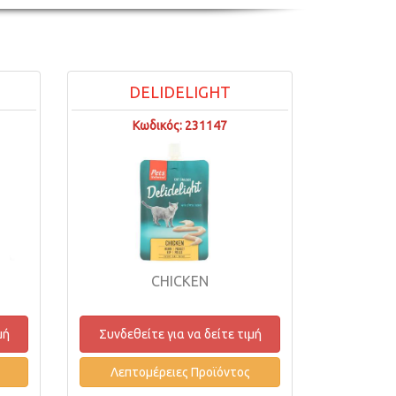
DELIDELIGHT
Κωδικός: 231147
CHICKEN
μή
Συνδεθείτε για να δείτε τιμή
Λεπτομέρειες Προϊόντος