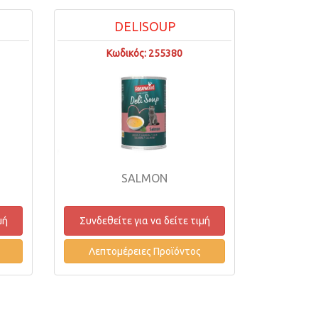
DELISOUP
Κωδικός: 255380
SALMON
μή
Συνδεθείτε για να δείτε τιμή
Λεπτομέρειες Προϊόντος