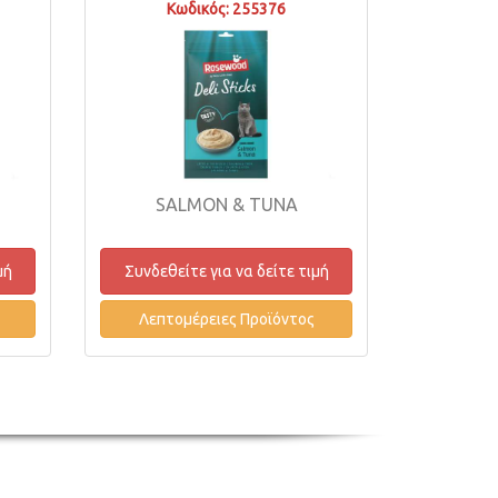
Κωδικός: 255376
SALMON & TUNA
μή
Συνδεθείτε για να δείτε τιμή
Λεπτομέρειες Προϊόντος