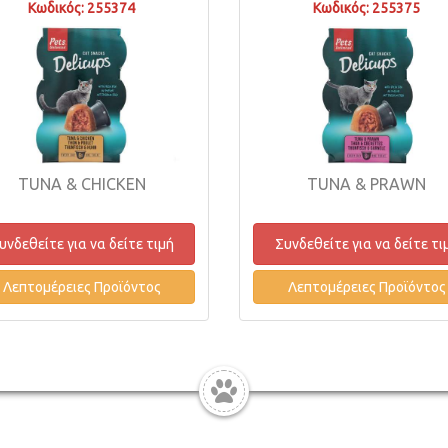
Κωδικός: 255374
Κωδικός: 255375
TUNA & CHICKEN
TUNA & PRAWN
υνδεθείτε για να δείτε τιμή
Συνδεθείτε για να δείτε τι
Λεπτομέρειες Προϊόντος
Λεπτομέρειες Προϊόντος