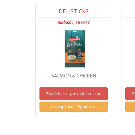
DELISTICKS
Κωδικός: 255377
SALMON & CHICKEN
Συνδεθείτε για να δείτε τιμή
Σ
Λεπτομέρειες Προϊόντος