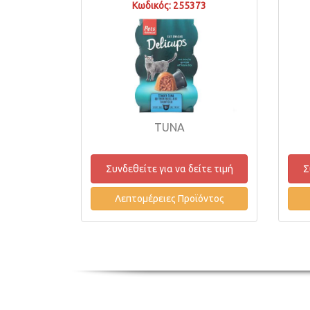
Κωδικός: 255373
TUNA
Συνδεθείτε για να δείτε τιμή
Σ
Λεπτομέρειες Προϊόντος