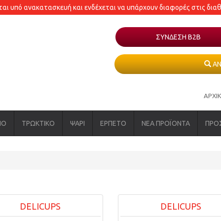
εται υπό ανακατασκευή και ενδέχεται να υπάρχουν διαφορές στις δια
ΣΥΝΔΕΣΗ Β2Β
ΑΝ
ΑΡΧΙ
ΝΟ
ΤΡΩΚΤΙΚΟ
ΨΑΡΙ
ΕΡΠΕΤΟ
ΝΕΑ ΠΡΟΪΟΝΤΑ
ΠΡΟ
DELICUPS
DELICUPS