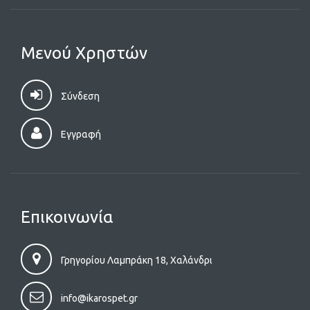
Μενού Χρηστών
Σύνδεση
Εγγραφή
Επικοινωνία
Γρηγορίου Λαμπράκη 18, Χαλάνδρι
info@ikarospet.gr