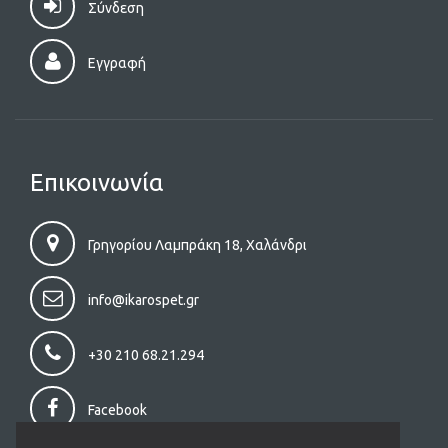
Σύνδεση
Εγγραφή
Επικοινωνία
Γρηγορίου Λαμπράκη 18, Χαλάνδρι
info@ikarospet.gr
+30 210 68.21.294
Facebook