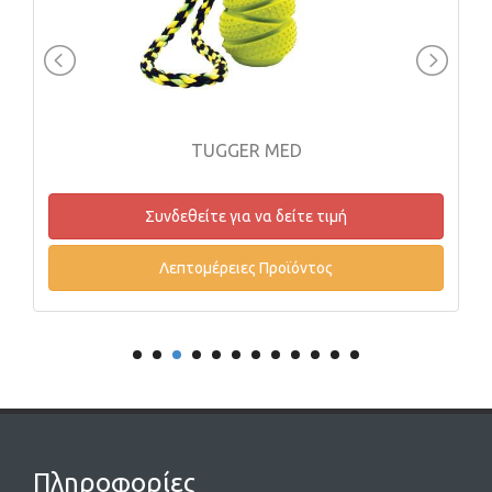
TUGGER MED
Συνδεθείτε για να δείτε τιμή
Λεπτομέρειες Προϊόντος
Πληροφορίες