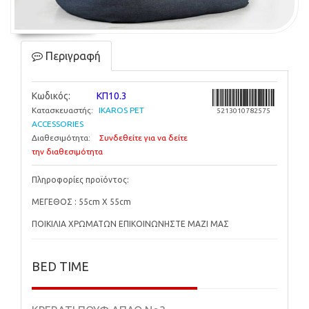
Περιγραφή
Κωδικός:
ΚΠ10.3
Κατασκευαστής:
IKAROS PET
5213010782575
ACCESSORIES
Διαθεσιμότητα:
Συνδεθείτε για να δείτε
την διαθεσιμότητα
Πληροφορίες προϊόντος:
ΜΕΓΕΘΟΣ : 55cm X 55cm
ΠΟΙΚΙΛΙΑ ΧΡΩΜΑΤΩΝ ΕΠΙΚΟΙΝΩΝΗΣΤΕ ΜΑΖΙ ΜΑΣ
BED TIME