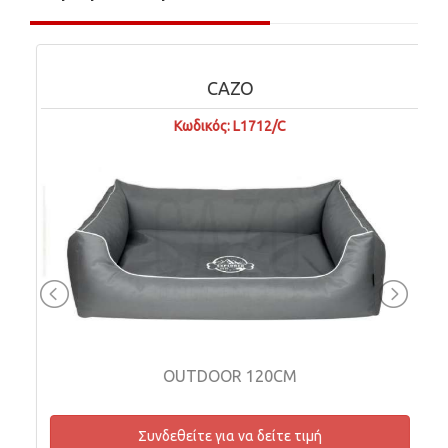
CAZO
Κωδικός: L1712/C
OUTDOOR 120CM
Συνδεθείτε για να δείτε τιμή