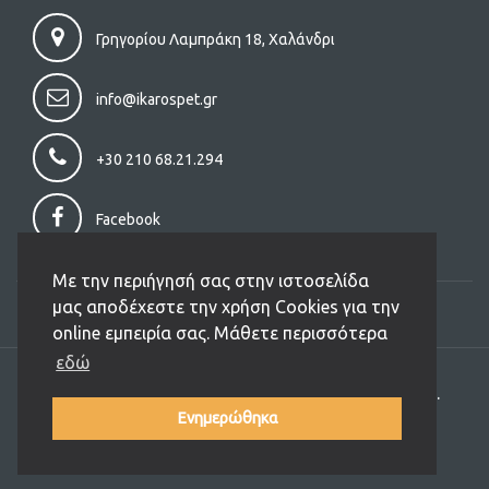
Γρηγορίου Λαμπράκη 18, Χαλάνδρι
info@ikarospet.gr
+30 210 68.21.294
Facebook
Με την περιήγησή σας στην ιστοσελίδα
μας αποδέχεστε την χρήση Cookies για την
online εμπειρία σας. Μάθετε περισσότερα
εδώ
Copyright (C) 2026 Ikarospet.gr. All Rights Reserved.
Designed and Developed by
JIT
Ενημερώθηκα