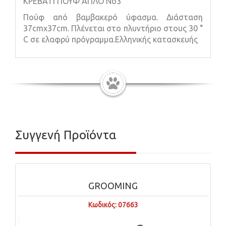
ΚΡΕΒΑΤΙ ΠΟΥΦ ΑΠΛΟ Νο3
Πούφ από βαμβακερό ύφασμα. Διάσταση
37cmx37cm. Πλένεται στο πλυντήριο στους 30 °
C σε ελαφρύ πρόγραμμα.Ελληνικής κατασκευής
Συγγενή Προϊόντα
GROOMING
Κωδικός: 07663