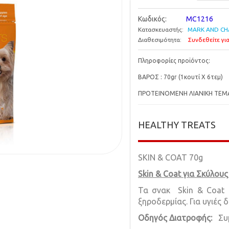
Κωδικός:
MC1216
Κατασκευαστής:
MARK AND CH
Διαθεσιμότητα:
Συνδεθείτε για
Πληροφορίες προϊόντος:
ΒΑΡΟΣ : 70gr (1κουτί Χ 6τεμ)
ΠΡΟΤΕΙΝΟΜΕΝΗ ΛΙΑΝΙΚΗ ΤΕΜΑΧ
HEALTHY TREATS
SKIN & COAT 70g
Skin
&
Coat
για Σκύλους
Τα σνακ Skin & Coat 
ξηροδερμίας. Για υγιές 
Οδηγός Διατροφής:
Συ