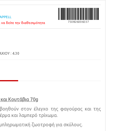
APPELL
750826006037
 να δείτε την διαθεσιμότητα
ΙΟΥ : 4.30
 και Κουτάβια 70
g
βοηθούν στον έλεγχο της φαγούρας και της
δέρμα και λαμπερό τρίχωμα.
μπληρωματική ζωοτροφή για σκύλους.