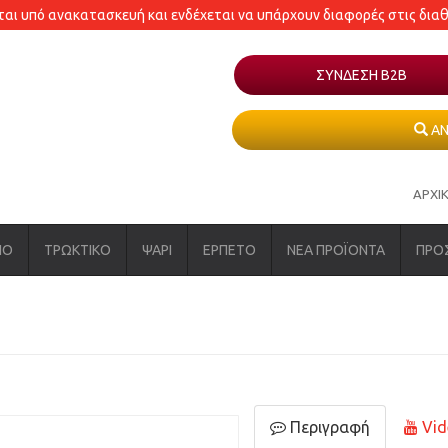
εται υπό ανακατασκευή και ενδέχεται να υπάρχουν διαφορές στις δια
ΣΥΝΔΕΣΗ Β2Β
ΑΝ
ΑΡΧΙ
ΝΟ
ΤΡΩΚΤΙΚΟ
ΨΑΡΙ
ΕΡΠΕΤΟ
ΝΕΑ ΠΡΟΪΟΝΤΑ
ΠΡΟ
Περιγραφή
Vid