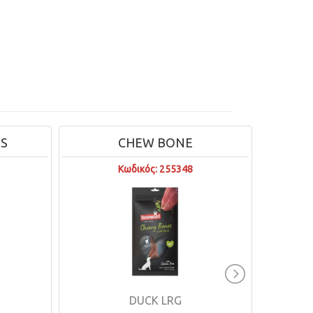
S
CHEW BONE
Κωδικός: 255348
DUCK LRG