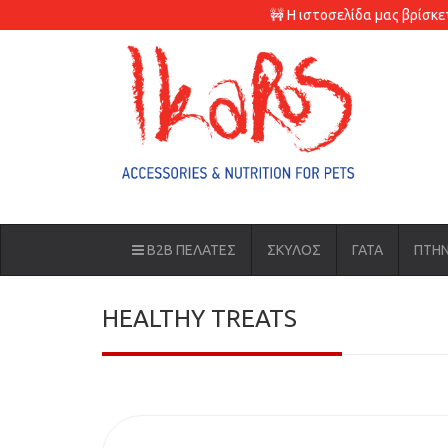
🚧 Η ιστοσελίδα μας βρίσκ
B2B ΠΕΛΑΤΕΣ
ΣΚΥΛΟΣ
ΓΑΤΑ
ΠΤΗ
HEALTHY TREATS