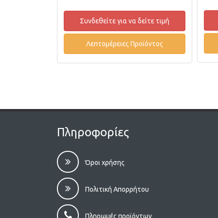
δείτε τιμή
Συνδεθείτε για να δείτε τιμή
οϊόντος
Λεπτομέρειες Προϊόντος
Πληροφορίες
Όροι χρήσης
Πολιτική Απορρήτου
Πληρωμές προϊόντων