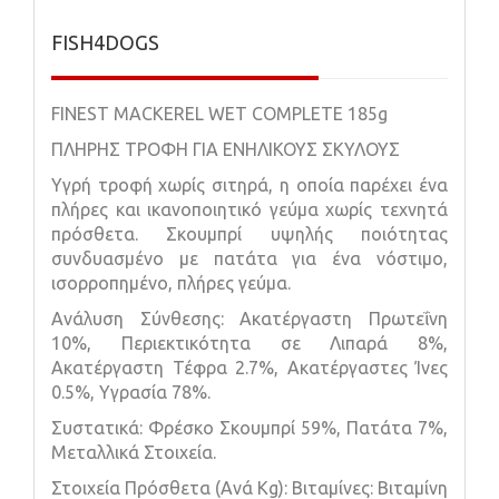
FISH4DOGS
FINEST MACKEREL WET COMPLETE 185g
ΠΛΗΡΗΣ ΤΡΟΦΗ ΓΙΑ ΕΝΗΛΙΚΟΥΣ ΣΚΥΛΟΥΣ
Υγρή τροφή χωρίς σιτηρά, η οποία παρέχει ένα
πλήρες και ικανοποιητικό γεύμα χωρίς τεχνητά
πρόσθετα. Σκουμπρί υψηλής ποιότητας
συνδυασμένο με πατάτα για ένα νόστιμο,
ισορροπημένο, πλήρες γεύμα.
Ανάλυση Σύνθεσης: Ακατέργαστη Πρωτεΐνη
10%, Περιεκτικότητα σε Λιπαρά 8%,
Ακατέργαστη Τέφρα 2.7%, Ακατέργαστες Ίνες
0.5%, Υγρασία 78%.
Συστατικά: Φρέσκο Σκουμπρί 59%, Πατάτα 7%,
Μεταλλικά Στοιχεία.
Στοιχεία Πρόσθετα (Ανά Kg): Βιταμίνες: Βιταμίνη