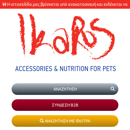
🚧 Η ιστοσελίδα μας βρίσκεται υπό ανακατασκευή και ενδέχεται να
υπάρχουν διαφορές στις διαθεσιμότητες των προϊόντων.
ΣΥΝΔΕΣΗ Β2Β
ΑΝΑΖΗΤΗΣΗ ΜΕ ΦΙΛΤΡΑ