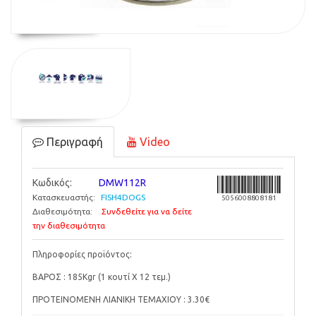
Περιγραφή
Video
Κωδικός:
DMW112R
Κατασκευαστής:
FISH4DOGS
5056008808181
Διαθεσιμότητα:
Συνδεθείτε για να δείτε
την διαθεσιμότητα
Πληροφορίες προϊόντος:
ΒΑΡΟΣ : 185Kgr (1 κουτί Χ 12 τεμ.)
ΠΡΟΤΕΙΝΟΜΕΝΗ ΛΙΑΝΙΚΗ ΤΕΜΑΧΙΟΥ : 3.30€