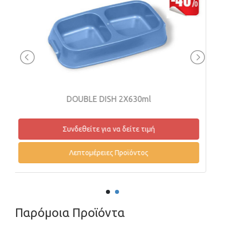
 2X630ml
LIGHTWEIGHT DISH 6
α δείτε τιμή
Συνδεθείτε για να δείτε 
Προϊόντος
Λεπτομέρειες Προϊόντ
Παρόμοια Προϊόντα