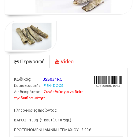
Περιγραφή
Video
Κωδικός:
JSS031RC
Κατασκευαστής:
FISH4DOGS
5056008821043
Διαθεσιμότητα:
Συνδεθείτε για να δείτε
την διαθεσιμότητα
Πληροφορίες προϊόντος:
ΒΑΡΟΣ : 100g (1 κουτί Χ 10 τεμ.)
ΠΡΟΤΕΙΝΟΜΕΝΗ ΛΙΑΝΙΚΗ ΤΕΜΑΧΙΟΥ : 5.00€