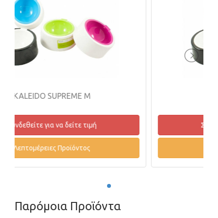
KALEIDO SUPREME M
Συνδεθείτε για να δείτε τιμή
Λεπτομέρειες Προϊόντος
Παρόμοια Προϊόντα