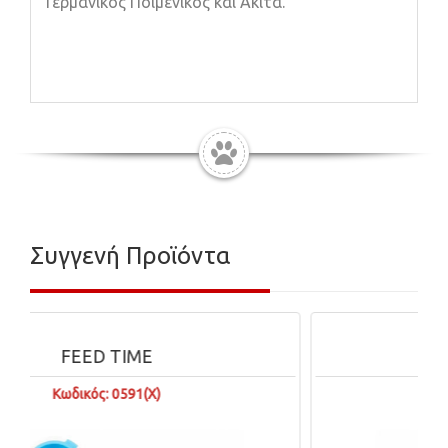
Γερμανικός Ποιμενικός και Ακίτα.
Συγγενή Προϊόντα
FEED TIME
Κωδικός: 0591(X)