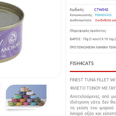
Κωδικός:
CTW042
Κατασκευαστής:
FISH4DOGS
Διαθεσιμότητα:
Συνδεθείτε για
Πληροφορίες προϊόντος:
ΒΑΡΟΣ : 70g (1 κουτί Χ 10 τεμ.)
ΠΡΟΤΕΙΝΟΜΕΝΗ ΛΙΑΝΙΚΗ ΤΕΜΑΧ
FISH4CATS
FINEST TUNA FILLET W
ΦΙΛΕΤΟ ΤΟΝΟΥ ΜΕ ΓΑ
Αποτελούμενες από μια
ιδιότροπη γάτα δεν θα
τη γεύση του ψαριού 
λιπαρά οξέα και εύπεπ