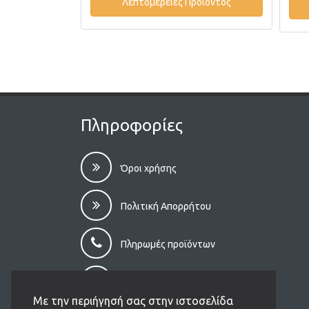
Λεπτομέρειες Προϊόντος
οϊόντος
Πληροφορίες
Όροι χρήσης
Πολιτική Απορρήτου
Πληρωμές προϊόντων
Αποστολές προϊόντων
Με την περιήγησή σας στην ιστοσελίδα