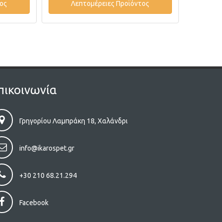
ος
Λεπτομέρειες Προϊόντος
Λε
πικοινωνία
Γρηγορίου Λαμπράκη 18, Χαλάνδρι
info@ikarospet.gr
+30 210 68.21.294
Facebook