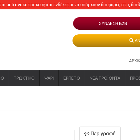
εται υπό ανακατασκευή και ενδέχεται να υπάρχουν διαφορές στις δια
ΣΥΝΔΕΣΗ Β2Β
ΑΝ
ΑΡΧΙ
ΝΟ
ΤΡΩΚΤΙΚΟ
ΨΑΡΙ
ΕΡΠΕΤΟ
ΝΕΑ ΠΡΟΪΟΝΤΑ
ΠΡΟ
Περιγραφή