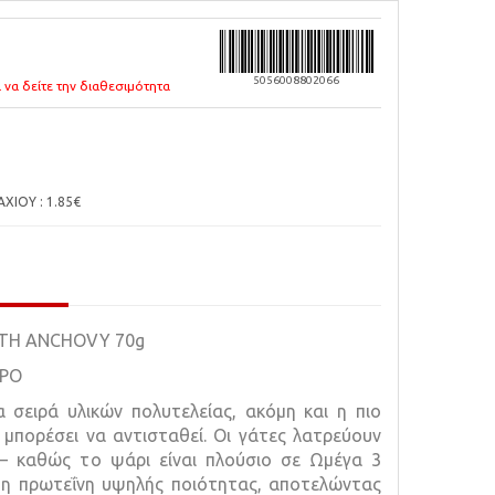
5056008802066
 να δείτε την διαθεσιμότητα
ΙΟΥ : 1.85€
ITH ANCHOVY 70g
ΥΡΟ
 σειρά υλικών πολυτελείας, ακόμη και η πιο
 μπορέσει να αντισταθεί. Οι γάτες λατρεύουν
– καθώς το ψάρι είναι πλούσιο σε Ωμέγα 3
τη πρωτεΐνη υψηλής ποιότητας, αποτελώντας