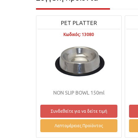
PET PLATTER
Κωδικός: 13080
NON SLIP BOWL 150ml
Συνδεθείτε για να δείτε τιμή
Λεπτομέρειες Προϊόντος