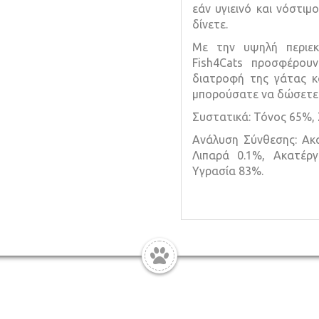
εάν υγιεινό και νόστι
δίνετε.
Με την υψηλή περιεκ
Fish4Cats προσφέρου
διατροφή της γάτας κ
μπορούσατε να δώσετε 
Συστατικά: Τόνος 65%,
Ανάλυση Σύνθεσης: Ακ
Λιπαρά 0.1%, Ακατέρ
Υγρασία 83%.