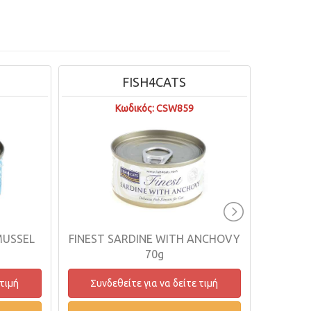
FISH4CATS
Κωδικός: CSW859
MUSSEL
FINEST SARDINE WITH ANCHOVY
FINE
70g
 τιμή
Συνδεθείτε για να δείτε τιμή
Συνδ