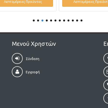
Λεπτομέρειες Προϊόντος
Λεπτομέρειες Προϊόντ
Μενού Χρηστών
Ε
Σύνδεση
Εγγραφή