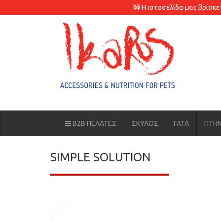
🚧 Η ιστοσελίδα μας βρίσκ
B2B ΠΕΛΑΤΕΣ
ΣΚΥΛΟΣ
ΓΑΤΑ
ΠΤΗ
SIMPLE SOLUTION