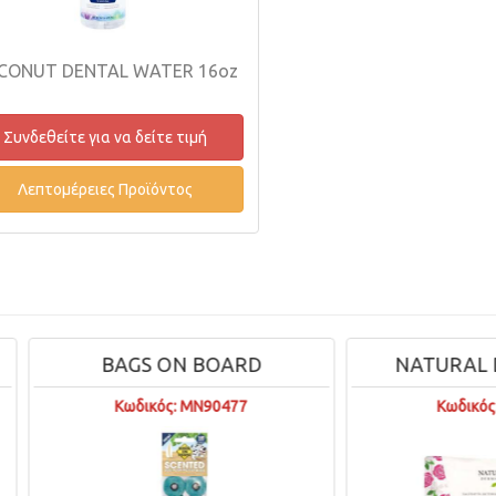
CONUT DENTAL WATER 16oz
Συνδεθείτε για να δείτε τιμή
Λεπτομέρειες Προϊόντος
BAGS ON BOARD
NATURAL DERMA 
Κωδικός: MN90477
Κωδικός: DOG243