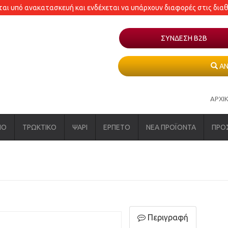
εται υπό ανακατασκευή και ενδέχεται να υπάρχουν διαφορές στις δια
ΣΥΝΔΕΣΗ Β2Β
ΑΝ
ΑΡΧΙ
ΝΟ
ΤΡΩΚΤΙΚΟ
ΨΑΡΙ
ΕΡΠΕΤΟ
ΝΕΑ ΠΡΟΪΟΝΤΑ
ΠΡΟ
Περιγραφή