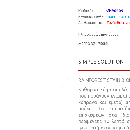
Κωδικός:
MN90609
Κατασκευαστής:
SIMPLE SOLUT
Διαθεσιμότητα:
Συνδεθείτε για
Πληροφορίες προϊόντος:
ΜΕΓΕΘΟΣ : 750ML
SIMPLE SOLUTION
RAINFOREST STAIN & 
Καθαριστικό με απαλό 
που παράγουν ένζυμα) α
κόπρανα και εμετό) απ
ρούχα. Τα κατοικίδ
επισκέψεων στα ίδι
περιμένετε 10 λεπτά σ
ηλεκτρική σκούπα μετά