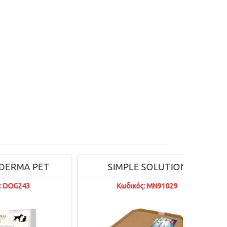
PET
SIMPLE SOLUTION
Κωδικός: MN91029