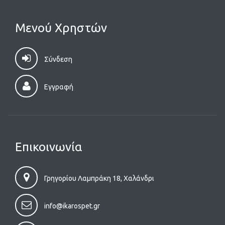
Μενού Χρηστών
Σύνδεση
Εγγραφή
Επικοινωνία
Γρηγορίου Λαμπράκη 18, Χαλάνδρι
info@ikarospet.gr