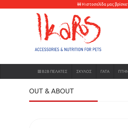
🚧 Η ιστοσελίδα μας βρίσκ
B2B ΠΕΛΑΤΕΣ
ΣΚΥΛΟΣ
ΓΑΤΑ
ΠΤΗ
OUT & ABOUT