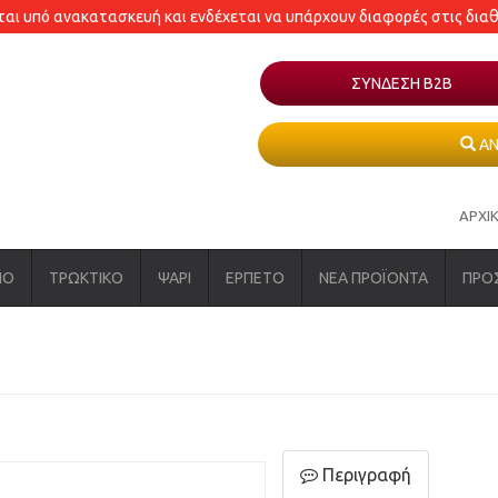
εται υπό ανακατασκευή και ενδέχεται να υπάρχουν διαφορές στις δια
ΣΥΝΔΕΣΗ Β2Β
ΑΝ
ΑΡΧΙ
ΝΟ
ΤΡΩΚΤΙΚΟ
ΨΑΡΙ
ΕΡΠΕΤΟ
ΝΕΑ ΠΡΟΪΟΝΤΑ
ΠΡΟ
Περιγραφή