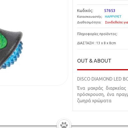
Κωδικός:
57653
Κατασκευαστής:
HAPPYPET
Διαθεσιμότητα:
Συνδεθείτε για
Πληροφορίες προϊόντος:
ΔΙΑΣΤΑΣΗ : 13 x 8 x 8cm
OUT & ABOUT
DISCO DIAMOND LED B
Ένα μακράς διαρκείας
πρόσκρουση, ένα πραγμ
ζωηρά χρώματα