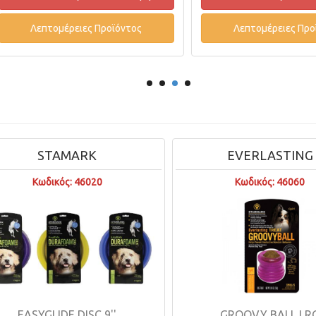
Λεπτομέρειες Προϊόντος
Λεπτομέρειες Προϊόντ
STAMARK
EVERLASTING
δικός: 46020
Κωδικός: 46060
GLIDE DISC 9''
GROOVY BALL LRG