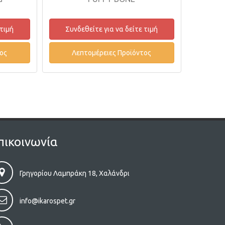
Συνδεθείτε για να δείτε τιμή
Συνδεθείτε για
Λεπτομέρειες Προϊόντος
Λεπτομέρειε
πικοινωνία
Γρηγορίου Λαμπράκη 18, Χαλάνδρι
info@ikarospet.gr