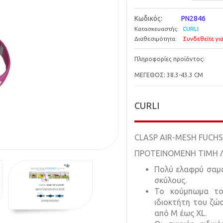
Κωδικός:
PN2846
Κατασκευαστής:
CURLI
Διαθεσιμότητα:
Συνδεθείτε για
Πληροφορίες προϊόντος:
ΜΕΓΕΘΟΣ: 38.3-43.3 CM
CURLI
CLASP AIR-MESH FUCHS
ΠΡΟΤΕΙΝΟΜΕΝΗ ΤΙΜΗ ΛΙ
Πολύ ελαφρύ σαμαρ
σκύλους.
Το κούμπωμα το
ιδιοκτήτη του ζώο
από Μ έως XL.