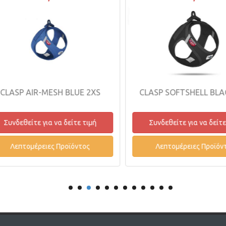
CLASP AIR-MESH BLUE 2XS
CLASP SOFTSHELL BLA
Συνδεθείτε για να δείτε τιμή
Συνδεθείτε για να δείτε
Λεπτομέρειες Προϊόντος
Λεπτομέρειες Προϊόντ