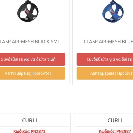
LASP AIR-MESH BLACK SML
CLASP AIR-MESH BLU
Συνδεθείτε για να δείτε τιμή
Συνδεθείτε για να δείτε
Λεπτομέρειες Προϊόντος
Λεπτομέρειες Προϊόντ
CURLI
CURLI
Κωδικός: PN2872
Κωδικός: PN2987