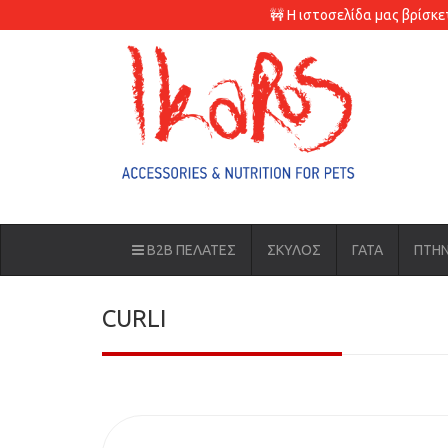
🚧 Η ιστοσελίδα μας βρίσκ
B2B ΠΕΛΑΤΕΣ
ΣΚΥΛΟΣ
ΓΑΤΑ
ΠΤΗ
CURLI