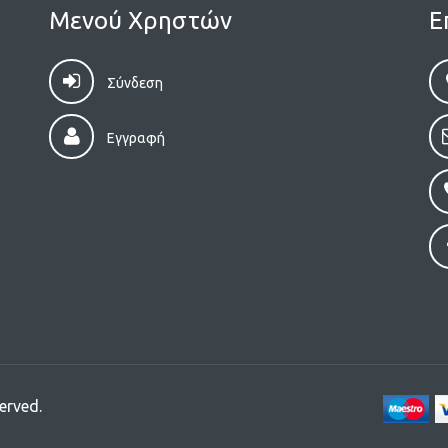
Μενού Χρηστών
Ε
Σύνδεση
Εγγραφή
erved.