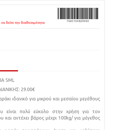
7640144829940
 να δείτε την διαθεσιμότητα
IA SML
ΑΝΙΚΗΣ: 29.00€
άκι ιδανικό για μικρού και μεσαίου μεγέθους
υ είναι πολύ εύκολο στην χρήση για τον
υ και αντέχει βάρος μέχρι 100kg/ για μέγεθος