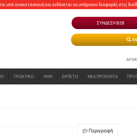
εται υπό ανακατασκευή και ενδέχεται να υπάρχουν διαφορές στις δια
ΣΥΝΔΕΣΗ Β2Β
ΑΝ
ΑΡΧΙ
ΝΟ
ΤΡΩΚΤΙΚΟ
ΨΑΡΙ
ΕΡΠΕΤΟ
ΝΕΑ ΠΡΟΪΟΝΤΑ
ΠΡΟ
Περιγραφή