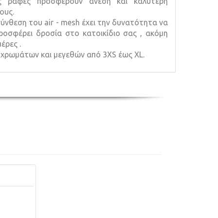
ές ραφές προσφέρουν άνεση και καλύτερη
ους.
σύνθεση του air - mesh έχει την δυνατότητα να
ροσφέρει δροσία στο κατοικίδιο σας , ακόμη
μέρες .
α χρωμάτων και μεγεθών από 3XS έως XL.