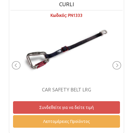
CURLI
Κωδικός: PN1333
CAR SAFETY BELT LRG
Συνδεθείτε για να δείτε τιμή
Λεπτομέρειες Προϊόντος