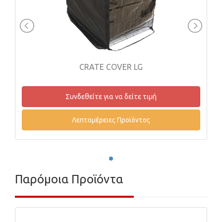
CRATE COVER LG
Συνδεθείτε για να δείτε τιμή
Συν
Λεπτομέρειες Προϊόντος
Λ
Παρόμοια Προϊόντα