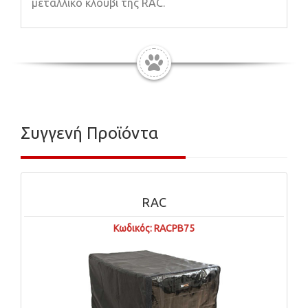
μεταλλικό κλουβί της RAC.
Συγγενή Προϊόντα
RAC
Κωδικός: RACPB75