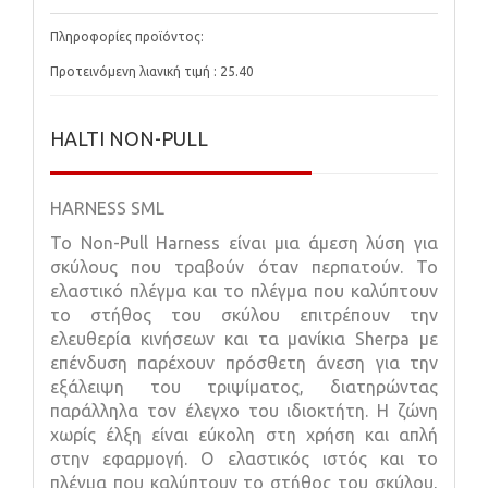
Πληροφορίες προϊόντος:
Προτεινόμενη λιανική τιμή : 25.40
HALTI NON-PULL
HARNESS SML
Το Non-Pull Harness είναι μια άμεση λύση για
σκύλους που τραβούν όταν περπατούν. Το
ελαστικό πλέγμα και το πλέγμα που καλύπτουν
το στήθος του σκύλου επιτρέπουν την
ελευθερία κινήσεων και τα μανίκια Sherpa με
επένδυση παρέχουν πρόσθετη άνεση για την
εξάλειψη του τριψίματος, διατηρώντας
παράλληλα τον έλεγχο του ιδιοκτήτη. Η ζώνη
χωρίς έλξη είναι εύκολη στη χρήση και απλή
στην εφαρμογή. Ο ελαστικός ιστός και το
πλέγμα που καλύπτουν το στήθος του σκύλου,