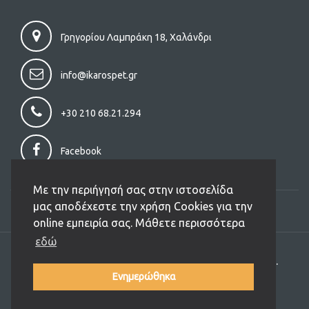
Γρηγορίου Λαμπράκη 18, Χαλάνδρι
info@ikarospet.gr
+30 210 68.21.294
Facebook
Με την περιήγησή σας στην ιστοσελίδα
μας αποδέχεστε την χρήση Cookies για την
online εμπειρία σας. Μάθετε περισσότερα
εδώ
Copyright (C) 2026 Ikarospet.gr. All Rights Reserved.
Designed and Developed by
JIT
Ενημερώθηκα