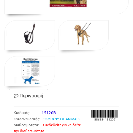
Περιγραφή
Κωδικός:
15120B
Κατασκευαστής:
COMPANY OF ANIMALS
886284151207
Διαθεσιμότητα:
Συνδεθείτε για να δείτε
την διαθεσιμότητα