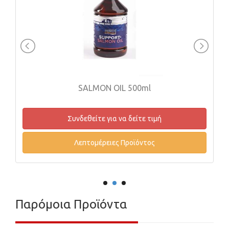
SALMON OIL 500ml
DOU
Συνδεθείτε για να δείτε τιμή
Συνδε
Λεπτομέρειες Προϊόντος
Λεπ
Παρόμοια Προϊόντα