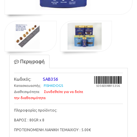
Περιγραφή
Κωδικός:
SAB356
Κατασκευαστής:
FISH4DOGS
5056008815356
Διαθεσιμότητα:
Συνδεθείτε για να δείτε
την διαθεσιμότητα
Πληροφορίες προϊόντος:
ΒΑΡΟΣ : 80GR x 8
ΠΡΟΤΕΙΝΟΜΕΝΗ ΛΙΑΝΙΚΗ ΤΕΜΑΧΙΟΥ : 5.00€