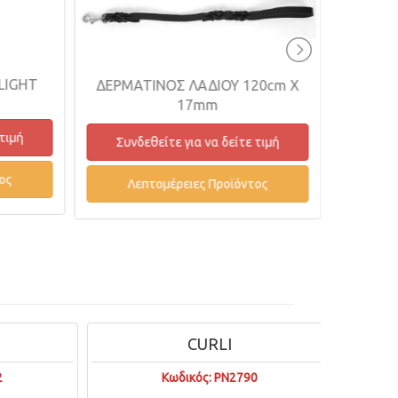
CLEAN EYE WIPES 100pc
ΑΤΙΝΟΣ ΛΑΔΙΟΥ 120cm X
17mm
Συνδεθείτε για να δείτε τιμ
νδεθείτε για να δείτε τιμή
Λεπτομέρειες Προϊόντος
Λεπτομέρειες Προϊόντος
CURLI
Κωδικός: PN2790