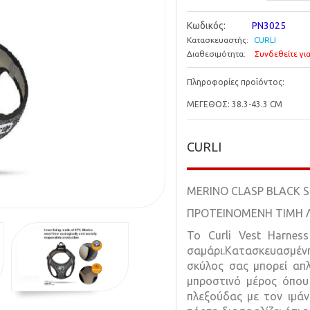
Κωδικός:
PN3025
Κατασκευαστής:
CURLI
Διαθεσιμότητα:
Συνδεθείτε για
Πληροφορίες προϊόντος:
ΜΕΓΕΘΟΣ: 38.3-43.3 CM
CURLI
MERINO CLASP BLACK S
ΠΡΟΤΕΙΝΟΜΕΝΗ ΤΙΜΗ ΛΙ
Το Curli Vest Harnes
σαμάρι.Κατασκευασμέν
σκύλος σας μπορεί απ
μπροστινό μέρος όπου
πλεξούδας με τον ιμάντ