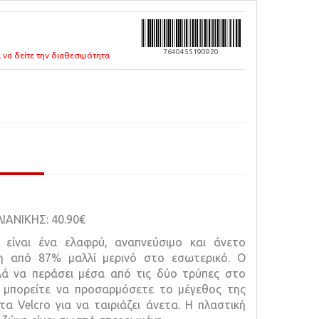
7640455190920
 να δείτε την διαθεσιμότητα
ΑΝΙΚΗΣ: 40.90€
s είναι ένα ελαφρύ, αναπνεύσιμο και άνετο
η από 87% μαλλί μερινό στο εσωτερικό. Ο
λά να περάσει μέσα από τις δύο τρύπες στο
 μπορείτε να προσαρμόσετε το μέγεθος της
α Velcro για να ταιριάζει άνετα. Η πλαστική