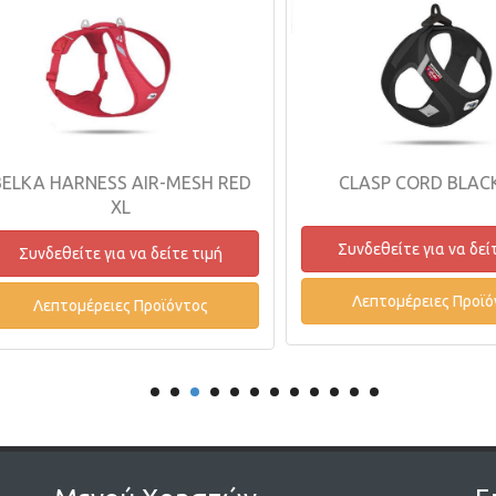
LKA HARNESS AIR-MESH RED
CLASP CORD BLACK 
XL
Συνδεθείτε για να δείτε
Συνδεθείτε για να δείτε τιμή
Λεπτομέρειες Προϊόντ
Λεπτομέρειες Προϊόντος