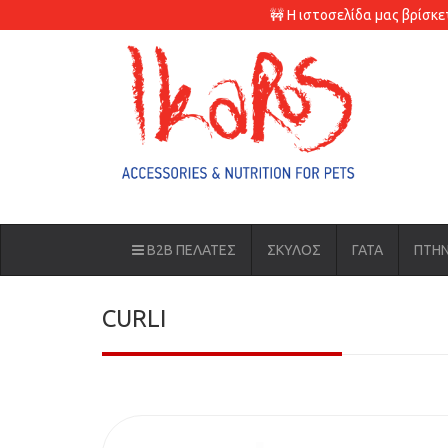
🚧 Η ιστοσελίδα μας βρίσκ
B2B ΠΕΛΑΤΕΣ
ΣΚΥΛΟΣ
ΓΑΤΑ
ΠΤΗ
CURLI