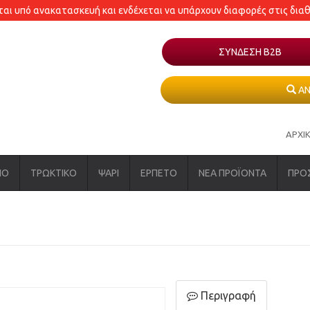
εται υπό ανακατασκευή και ενδέχεται να υπάρχουν διαφορές στις δια
ΣΥΝΔΕΣΗ Β2Β
ΑΝ
ΑΡΧΙ
ΝΟ
ΤΡΩΚΤΙΚΟ
ΨΑΡΙ
ΕΡΠΕΤΟ
ΝΕΑ ΠΡΟΪΟΝΤΑ
ΠΡΟ
Περιγραφή