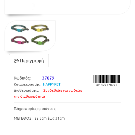
Περιγραφή
Κωδικός:
37879
Κατασκευαστής:
HAPPYPET
701029378797
Διαθεσιμότητα:
Συνδεθείτε για να δείτε
την διαθεσιμότητα
Πληροφορίες προϊόντος:
ΜΕΓΕΘΟΣ : 22.5cm έως 31cm