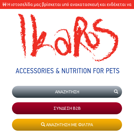
🚧 Η ιστοσελίδα μας βρίσκεται υπό ανακατασκευή και ενδέχεται να
υπάρχουν διαφορές στις διαθεσιμότητες των προϊόντων.
ΣΥΝΔΕΣΗ Β2Β
ΑΝΑΖΗΤΗΣΗ ΜΕ ΦΙΛΤΡΑ