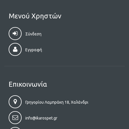
Μενού Χρηστών
Σύνδεση
Εγγραφή
Επικοινωνία
Γρηγορίου Λαμπράκη 18, Χαλάνδρι
info@ikarospet.gr