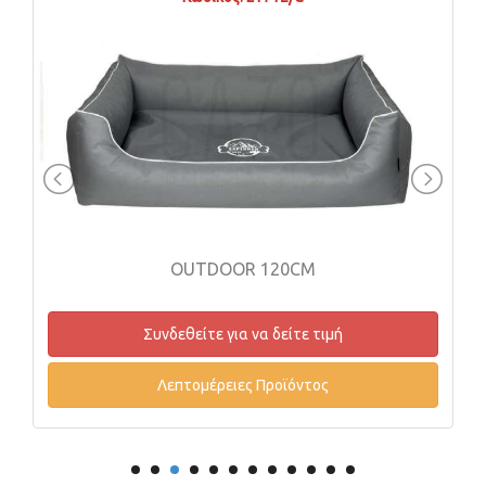
OUTDOOR 120CM
Συνδεθείτε για να δείτε τιμή
Λεπτομέρειες Προϊόντος