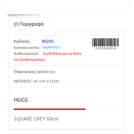
Περιγραφή
Κωδικός:
90295
Κατασκευαστής:
HAPPYPET
701029902954
Διαθεσιμότητα:
Συνδεθείτε για να δείτε
την διαθεσιμότητα
Πληροφορίες προϊόντος:
ΜΕΓΕΘΟΣ : 61 x 61 x 13cm
HUGS
SQUARE GREY 60cm