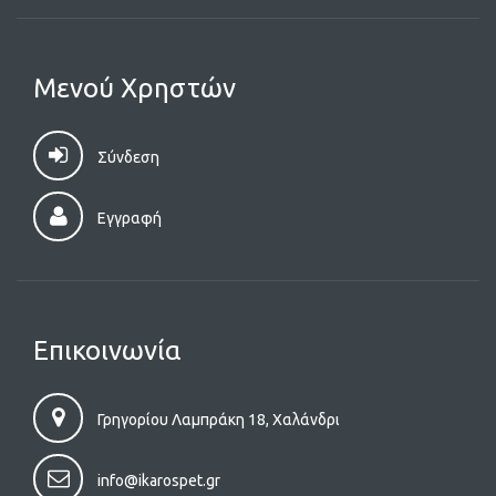
Μενού Χρηστών
Σύνδεση
Εγγραφή
Επικοινωνία
Γρηγορίου Λαμπράκη 18, Χαλάνδρι
info@ikarospet.gr