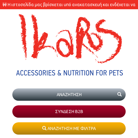
🚧 Η ιστοσελίδα μας βρίσκεται υπό ανακατασκευή και ενδέχεται να
υπάρχουν διαφορές στις διαθεσιμότητες των προϊόντων.
ΣΥΝΔΕΣΗ Β2Β
ΑΝΑΖΗΤΗΣΗ ΜΕ ΦΙΛΤΡΑ