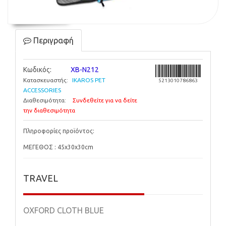
Περιγραφή
Κωδικός:
XB-N212
Κατασκευαστής:
IKAROS PET
5213010786863
ACCESSORIES
Διαθεσιμότητα:
Συνδεθείτε για να δείτε
την διαθεσιμότητα
Πληροφορίες προϊόντος:
ΜΕΓΕΘΟΣ : 45x30x30cm
TRAVEL
OXFORD CLOTH BLUE