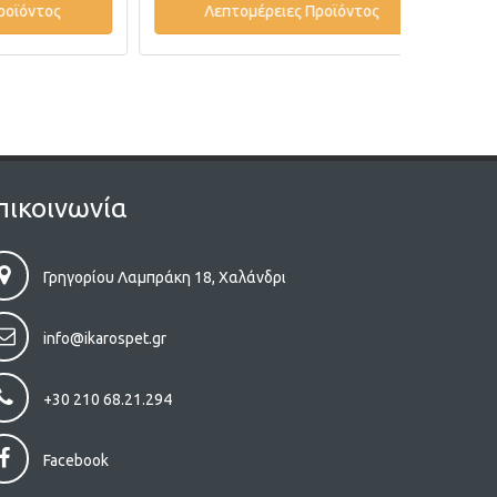
ος
Λεπτομέρειες Προϊόντος
Λε
πικοινωνία
Γρηγορίου Λαμπράκη 18, Χαλάνδρι
info@ikarospet.gr
+30 210 68.21.294
Facebook