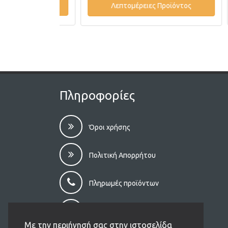
οϊόντος
Λεπτομέρειες Προϊόντος
Πληροφορίες
Όροι χρήσης
Πολιτική Απορρήτου
Πληρωμές προϊόντων
Αποστολές προϊόντων
Με την περιήγησή σας στην ιστοσελίδα