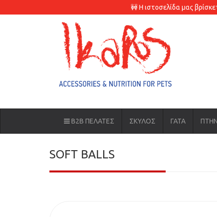
🚧 Η ιστοσελίδα μας βρίσκ
B2B ΠΕΛΑΤΕΣ
ΣΚΥΛΟΣ
ΓΑΤΑ
ΠΤΗ
SOFT BALLS