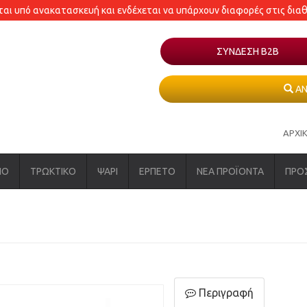
εται υπό ανακατασκευή και ενδέχεται να υπάρχουν διαφορές στις δια
ΣΥΝΔΕΣΗ Β2Β
ΑΝ
ΑΡΧΙ
ΝΟ
ΤΡΩΚΤΙΚΟ
ΨΑΡΙ
ΕΡΠΕΤΟ
ΝΕΑ ΠΡΟΪΟΝΤΑ
ΠΡΟ
Περιγραφή