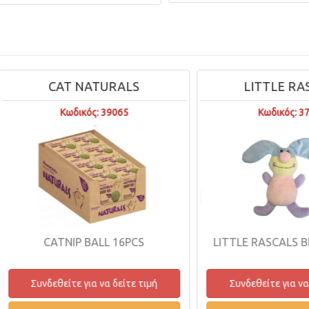
CAT NATURALS
LITTLE RASCAL
Κωδικός: 39065
Κωδικός: 37692
CATNIP BALL 16PCS
LITTLE RASCALS BRIAN
Συνδεθείτε για να δείτε τιμή
Συνδεθείτε για να δείτε