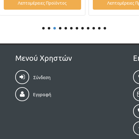
Λεπτομέρειες Προϊόντος
Λεπτομέρειες Προϊόντ
Μενού Χρηστών
Ε
Σύνδεση
Εγγραφή