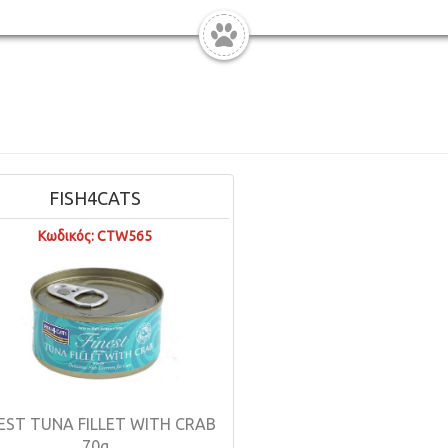
FISH4CATS
Κωδικός: CTW565
NEST TUNA FILLET WITH CRAB
70g