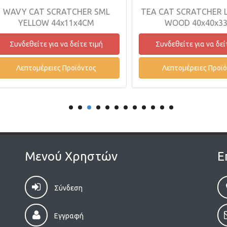
AVY CAT SCRATCHER SML
TEA CAT SCRATCHER LR
YELLOW 44x11x4CM
WOOD 40x40x33C
Συνδεθείτε για να δείτε τιμή
Συνδεθείτε για να δείτε
Λεπτομέρειες Προϊόντος
Λεπτομέρειες Προϊόντ
Μενού Χρηστών
Ε
Σύνδεση
Εγγραφή