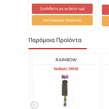
Συνδεθείτε για να δείτε τιμή
Λεπτομέρειες Προϊόντος
Παρόμοια Προϊόντα
DS
RAINBOW
012-CW
Κωδικός: 39058