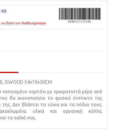
-03
8684531272482
 να δείτε την διαθεσιμότητα
L D.WOOD 54x10x30CM
 πεπιεσμένο χαρτόνι με χρωματιστά μέρη από
 που θα ικανοποιήσει το φυσικό ένστικτο της
 της. Δεν βλάπτει τα νύχια και τα πόδια τους.
νακυκλωμένα υλικά και οργανική κόλλα.
αι τα χαλιά σας.