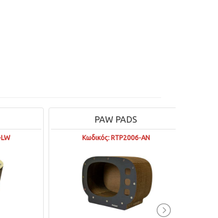
PAW PADS
W
Κωδικός: RTP2006-AN