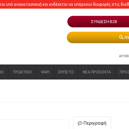
εται υπό ανακατασκευή και ενδέχεται να υπάρχουν διαφορές στις δια
ΣΥΝΔΕΣΗ Β2Β
ΑΝ
ΑΡΧΙ
ΝΟ
ΤΡΩΚΤΙΚΟ
ΨΑΡΙ
ΕΡΠΕΤΟ
ΝΕΑ ΠΡΟΪΟΝΤΑ
ΠΡΟ
Περιγραφή