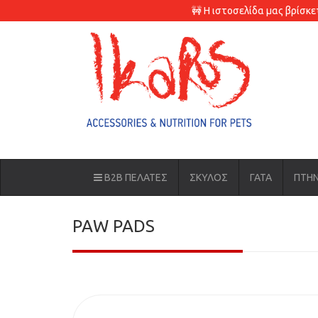
🚧 Η ιστοσελίδα μας βρίσκ
B2B ΠΕΛΑΤΕΣ
ΣΚΥΛΟΣ
ΓΑΤΑ
ΠΤΗ
PAW PADS