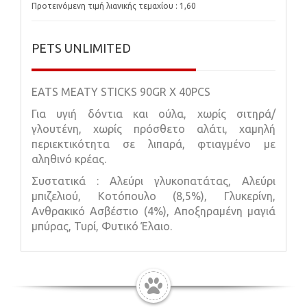
Προτεινόμενη τιμή λιανικής τεμαχίου : 1,60
PETS UNLIMITED
EATS MEATY STICKS 90GR X 40PCS
Για υγιή δόντια και ούλα, χωρίς σιτηρά/
γλουτένη, χωρίς πρόσθετο αλάτι, χαμηλή
περιεκτικότητα σε λιπαρά, φτιαγμένο με
αληθινό κρέας.
Συστατικά : Αλεύρι γλυκοπατάτας, Αλεύρι
μπιζελιού, Κοτόπουλο (8,5%), Γλυκερίνη,
Ανθρακικό Ασβέστιο (4%), Αποξηραμένη μαγιά
μπύρας, Τυρί, Φυτικό Έλαιο.