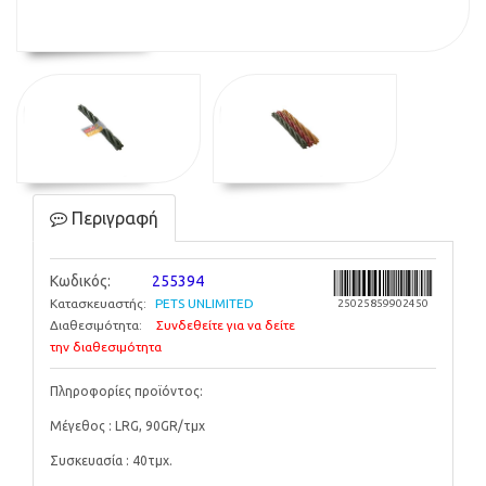
Περιγραφή
Κωδικός:
255394
Κατασκευαστής:
PETS UNLIMITED
25025859902450
Διαθεσιμότητα:
Συνδεθείτε για να δείτε
την διαθεσιμότητα
Πληροφορίες προϊόντος:
Μέγεθος : LRG, 90GR/τμχ
Συσκευασία : 40τμχ.