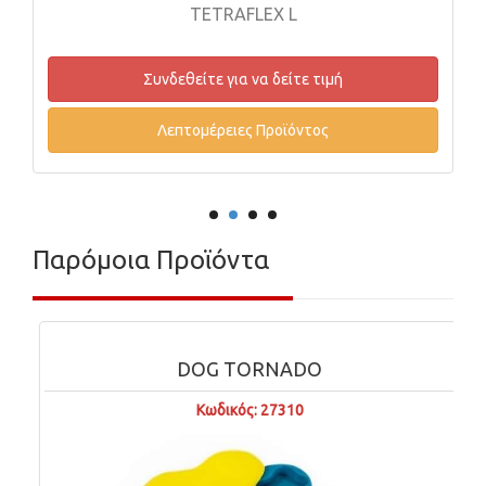
TETRAFLEX L
Συνδεθείτε για να δείτε τιμή
Συνδε
Λεπτομέρειες Προϊόντος
Λεπ
Παρόμοια Προϊόντα
DOG TORNADO
Κωδικός: 27310