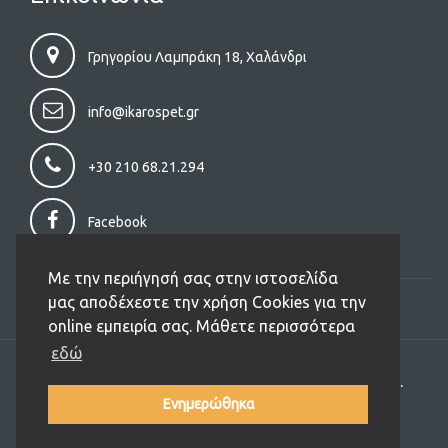
Γρηγορίου Λαμπράκη 18, Χαλάνδρι
info@ikarospet.gr
+30 210 68.21.294
Facebook
Με την περιήγησή σας στην ιστοσελίδα
μας αποδέχεστε την χρήση Cookies για την
online εμπειρία σας. Μάθετε περισσότερα
εδώ
Copyright (C) 2026 Ikarospet.gr. All Rights Reserved.
Designed and Developed by
JIT
Ενημερώθηκα