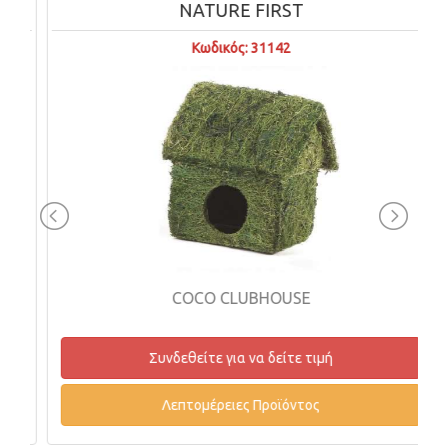
NATURE FIRST
Κωδικός: 31142
COCO CLUBHOUSE
Συνδεθείτε για να δείτε τιμή
Λεπτομέρειες Προϊόντος