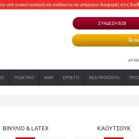
εται υπό ανακατασκευή και ενδέχεται να υπάρχουν διαφορές στις δια
ΣΥΝΔΕΣΗ Β2Β
ΑΝ
ΑΡΧΙ
ΝΟ
ΤΡΩΚΤΙΚΟ
ΨΑΡΙ
ΕΡΠΕΤΟ
ΝΕΑ ΠΡΟΪΟΝΤΑ
ΠΡΟ
ΒΙΝΥΛΙΟ & LATEX
ΚΑΟΥΤΣΟΥΚ