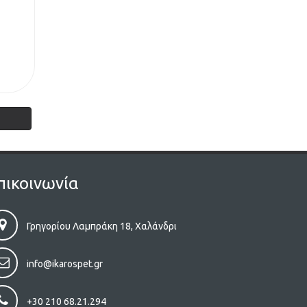
πικοινωνία
Γρηγορίου Λαμπράκη 18, Χαλάνδρι
info@ikarospet.gr
+30 210 68.21.294