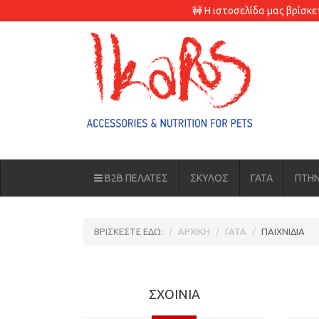
🚧 Η ιστοσελίδα μας βρίσκ
B2B ΠΕΛΑΤΕΣ
ΣΚΥΛΟΣ
ΓΑΤΑ
ΠΤΗ
ΒΡΙΣΚΕΣΤΕ ΕΔΩ:
ΑΡΧΙΚΗ
ΓΑΤΑ
ΠΑΙΧΝΙΔΙΑ
ΣΧΟΙΝΙΑ