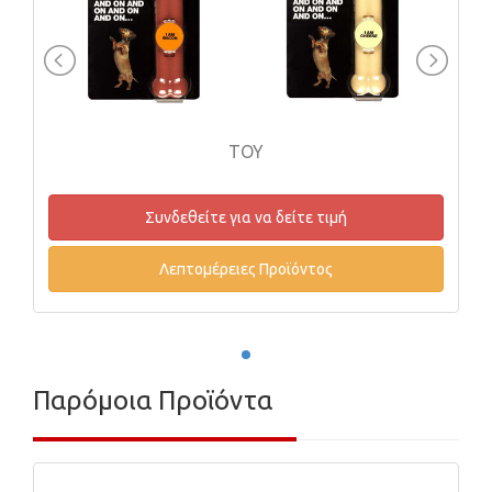
TOY
εθείτε για να δείτε τιμή
Συνδεθείτε γ
πτομέρειες Προϊόντος
Λεπτομέρε
Παρόμοια Προϊόντα