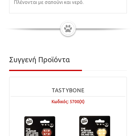
Πλένονται με σαπούνι και νερό.
Συγγενή Προϊόντα
TASTYBONE
TAS
Κωδικός: 5700(X)
Κωδικό