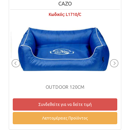
CAZO
Κωδικός: L1710/C
OUTDOOR 120CM
Συνδεθείτε για να δείτε τιμή
Λεπτομέρειες Προϊόντος