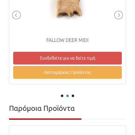
FALLOW DEER MIDI
ΧΡΩΜΙΟΥ
νδεθείτε για να δείτε τιμή
Συνδεθείτε
Λεπτομέρειες Προϊόντος
Λεπτομέ
Παρόμοια Προϊόντα