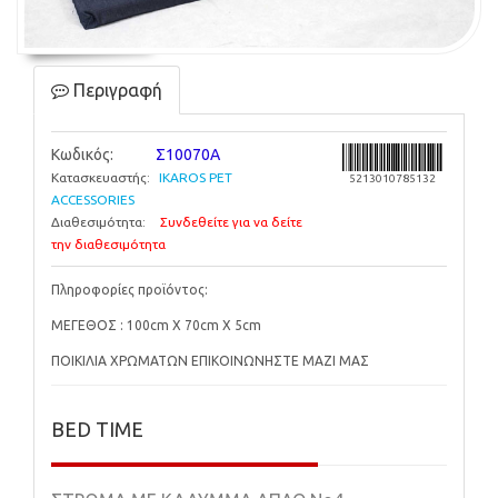
Περιγραφή
Κωδικός:
Σ10070Α
Κατασκευαστής:
IKAROS PET
5213010785132
ACCESSORIES
Διαθεσιμότητα:
Συνδεθείτε για να δείτε
την διαθεσιμότητα
Πληροφορίες προϊόντος:
ΜΕΓΕΘΟΣ : 100cm X 70cm X 5cm
ΠΟΙΚΙΛΙΑ ΧΡΩΜΑΤΩΝ ΕΠΙΚΟΙΝΩΝΗΣΤΕ ΜΑΖΙ ΜΑΣ
BED TIME