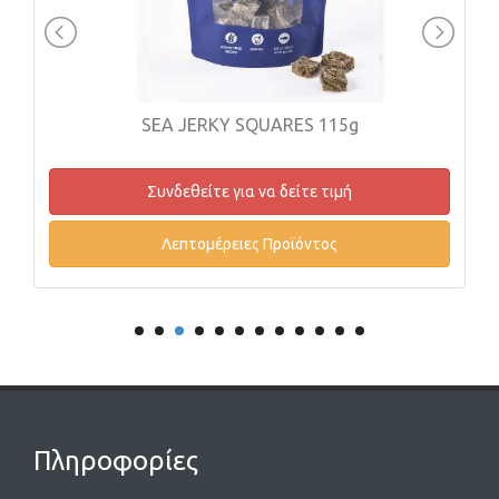
SEA JERKY SQUARES 115g
Συνδεθείτε για να δείτε τιμή
Λεπτομέρειες Προϊόντος
Πληροφορίες