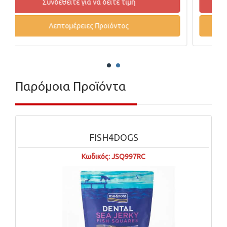
Συνδεθείτε για να δείτε τιμή
Λεπτομέρειες Προϊόντος
Παρόμοια Προϊόντα
FISH4DOGS
Κωδικός: JSQ997RC