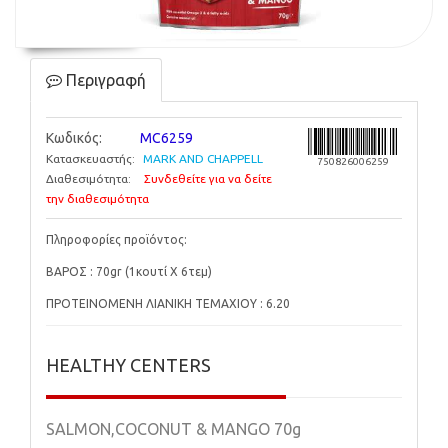
Περιγραφή
Κωδικός:
MC6259
Κατασκευαστής:
MARK AND CHAPPELL
750826006259
Διαθεσιμότητα:
Συνδεθείτε για να δείτε
την διαθεσιμότητα
Πληροφορίες προϊόντος:
ΒΑΡΟΣ : 70gr (1κουτί Χ 6τεμ)
ΠΡΟΤΕΙΝΟΜΕΝΗ ΛΙΑΝΙΚΗ ΤΕΜΑΧΙΟΥ : 6.20
HEALTHY CENTERS
SALMON,COCONUT & MANGO 70g