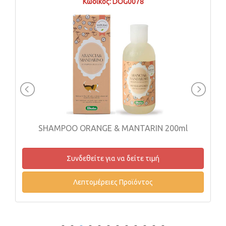
Κωδικός: DOG0078
SHAMPOO ORANGE & MANTARIN 200ml
Συνδεθείτε για να δείτε τιμή
Λεπτομέρειες Προϊόντος