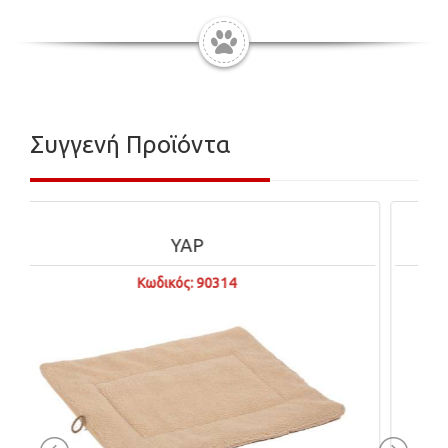
Συγγενή Προϊόντα
HEALTHY TREATS
Κωδικός: MC1216