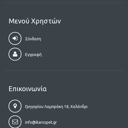
Μενού Χρηστών
Σύνδεση
Εγγραφή
Επικοινωνία
Γρηγορίου Λαμπράκη 18, Χαλάνδρι
info@ikarospet.gr