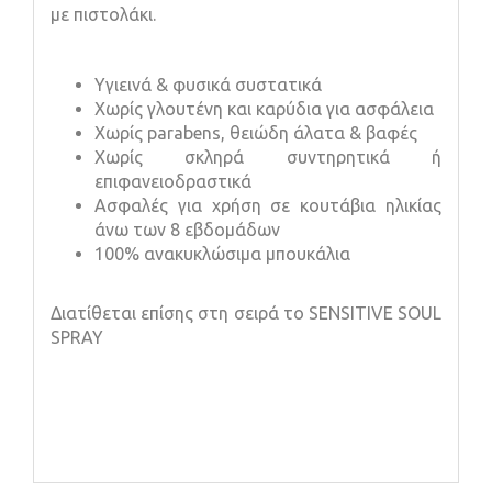
με πιστολάκι.
Υγιεινά & φυσικά συστατικά
Χωρίς γλουτένη και καρύδια για ασφάλεια
Χωρίς parabens, θειώδη άλατα & βαφές
Χωρίς σκληρά συντηρητικά ή
επιφανειοδραστικά
Ασφαλές για χρήση σε κουτάβια ηλικίας
άνω των 8 εβδομάδων
100% ανακυκλώσιμα μπουκάλια
Διατίθεται επίσης στη σειρά το SENSITIVE SOUL
SPRAY