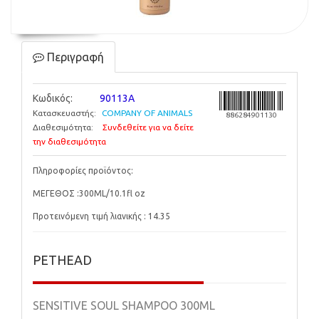
Περιγραφή
Κωδικός:
90113A
Κατασκευαστής:
COMPANY OF ANIMALS
886284901130
Διαθεσιμότητα:
Συνδεθείτε για να δείτε
την διαθεσιμότητα
Πληροφορίες προϊόντος:
ΜΕΓΕΘΟΣ :300ML/10.1fl oz
Προτεινόμενη τιμή λιανικής : 14.35
PETHEAD
SENSITIVE SOUL SHAMPOO 300ML