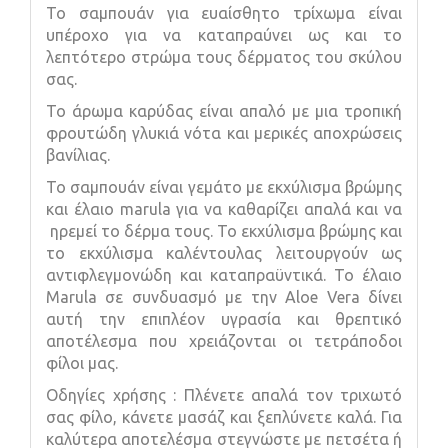
Το σαμπουάν για ευαίσθητο τρίχωμα είναι
υπέροχο για να καταπραύνει ως και το
λεπτότερο στρώμα τους δέρματος του σκύλου
σας.
Το άρωμα καρύδας είναι απαλό με μια τροπική
φρουτώδη γλυκιά νότα και μερικές αποχρώσεις
βανίλιας.
Το σαμπουάν είναι γεμάτο με εκχύλισμα βρώμης
και έλαιο marula για να καθαρίζει απαλά και να
ηρεμεί το δέρμα τους. Το εκχύλισμα βρώμης και
το εκχύλισμα καλέντουλας λειτουργούν ως
αντιφλεγμονώδη και καταπραϋντικά. Το έλαιο
Marula σε συνδυασμό με την Aloe Vera δίνει
αυτή την επιπλέον υγρασία και θρεπτικό
αποτέλεσμα που χρειάζονται οι τετράποδοι
φίλοι μας.
Οδηγίες χρήσης : Πλένετε απαλά τον τριχωτό
σας φίλο, κάνετε μασάζ και ξεπλύνετε καλά. Για
καλύτερα αποτελέσμα στεγνώστε με πετσέτα ή