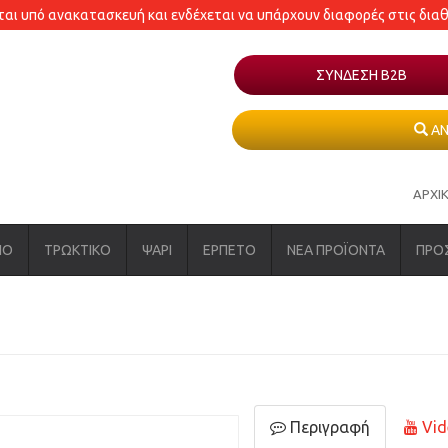
εται υπό ανακατασκευή και ενδέχεται να υπάρχουν διαφορές στις δια
ΣΥΝΔΕΣΗ Β2Β
ΑΝ
ΑΡΧΙ
ΝΟ
ΤΡΩΚΤΙΚΟ
ΨΑΡΙ
ΕΡΠΕΤΟ
ΝΕΑ ΠΡΟΪΟΝΤΑ
ΠΡΟ
Περιγραφή
Vid