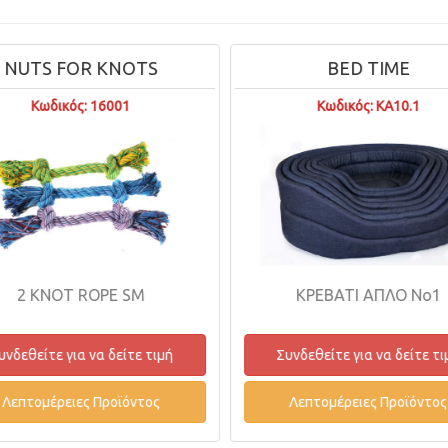
BED TIME
BAGS ON BO
Κωδικός: KA10.1
Κωδικός: MN400
FIRE COUNTER REFI
ΚΡΕΒΑΤΙ ΑΠΛΟ No1
Συνδεθείτε για να δεί
Συνδεθείτε για να δείτε τιμή
Λεπτομέρειες Προϊ
Λεπτομέρειες Προϊόντος