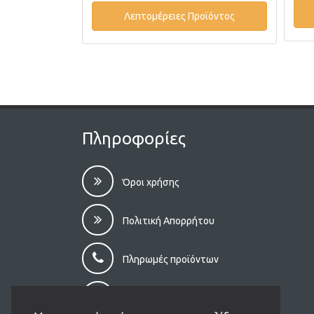
οϊόντος
Λεπτομέρειες Προϊόντος
Πληροφορίες
Όροι χρήσης
Πολιτική Απορρήτου
Πληρωμές προϊόντων
Αποστολές προϊόντων