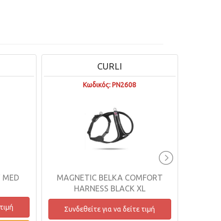
CURLI
Κωδικός: PN2608
Y MED
MAGNETIC BELKA COMFORT
BELK
HARNESS BLACK XL
 τιμή
Συνδεθείτε για να δείτε τιμή
Συνδ