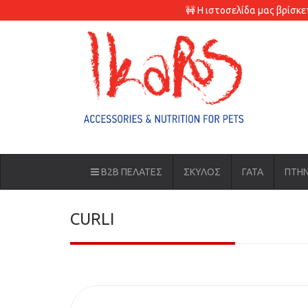
🚧 Η ιστοσελίδα μας βρίσκ
B2B ΠΕΛΑΤΕΣ
ΣΚΥΛΟΣ
ΓΑΤΑ
ΠΤΗ
CURLI