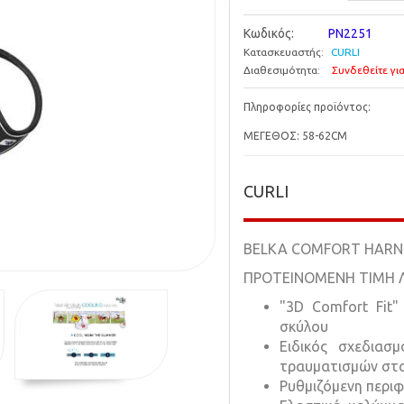
Κωδικός:
PN2251
Κατασκευαστής:
CURLI
Διαθεσιμότητα:
Συνδεθείτε για
Πληροφορίες προϊόντος:
ΜΕΓΕΘΟΣ: 58-62CM
CURLI
BELKA COMFORT HARNE
ΠΡΟΤΕΙΝΟΜΕΝΗ ΤΙΜΗ ΛΙ
"3D Comfort Fit"
σκύλου
Eιδικός σχεδιασ
τραυματισμών στα
Ρυθμιζόμενη περι