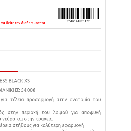
7640144823122
 να δείτε την διαθεσιμότητα
SS BLACK XS
ΑΝΙΚΗΣ: 54.00€
 για τέλεια προσαρμογή στην ανατομία του
μός στην περιοχή του λαιμού για αποφυγή
 νεύρα και στην τραχεία
φέρεια στήθους για καλύτερη εφαρμογή