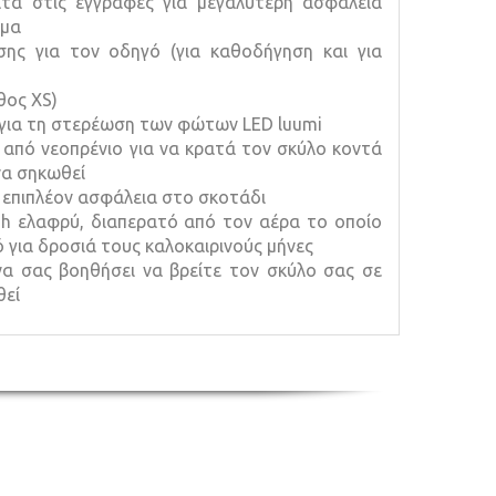
τα στις εγγράφες για μεγαλύτερη ασφάλεια
γμα
ης για τον οδηγό (για καθοδήγηση και για
θος XS)
 για τη στερέωση των φώτων LED luumi
 από νεοπρένιο για να κρατά τον σκύλο κοντά
να σηκωθεί
 επιπλέον ασφάλεια στο σκοτάδι
h ελαφρύ, διαπερατό από τον αέρα το οποίο
ό για δροσιά τους καλοκαιρινούς μήνες
 να σας βοηθήσει να βρείτε τον σκύλο σας σε
θεί