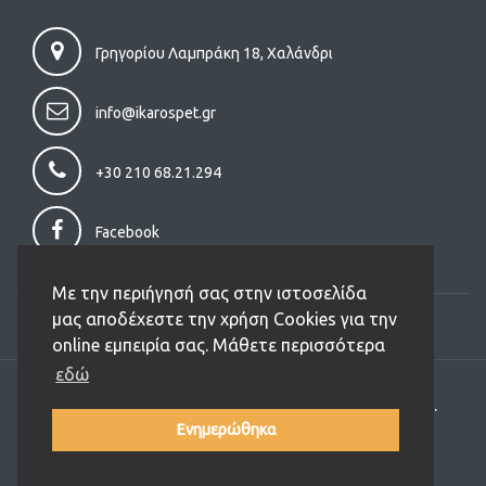
Γρηγορίου Λαμπράκη 18, Χαλάνδρι
info@ikarospet.gr
+30 210 68.21.294
Facebook
Με την περιήγησή σας στην ιστοσελίδα
μας αποδέχεστε την χρήση Cookies για την
online εμπειρία σας. Μάθετε περισσότερα
εδώ
Copyright (C) 2026 Ikarospet.gr. All Rights Reserved.
Designed and Developed by
JIT
Ενημερώθηκα