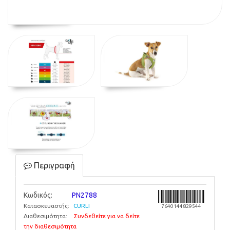
Περιγραφή
Κωδικός:
PN2788
Κατασκευαστής:
CURLI
7640144829544
Διαθεσιμότητα:
Συνδεθείτε για να δείτε
την διαθεσιμότητα