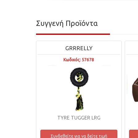
Συγγενή Προϊόντα
GRRRELLY
Κωδικός: 57678
TYRE TUGGER LRG
Συνδεθείτε για να δείτε τιμή