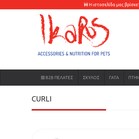
🚧 Η ιστοσελίδα μας βρίσκ
B2B ΠΕΛΑΤΕΣ
ΣΚΥΛΟΣ
ΓΑΤΑ
ΠΤΗ
CURLI