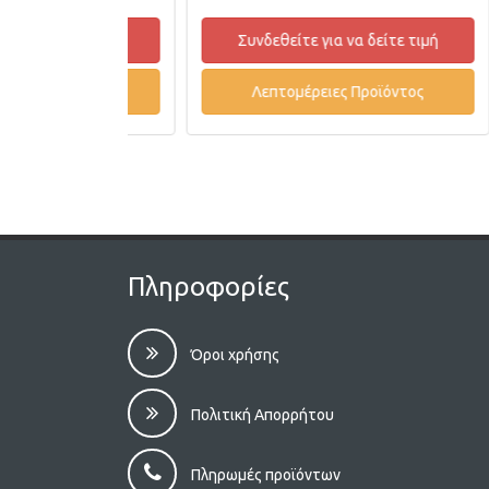
δείτε τιμή
Συνδεθείτε για να δείτε τιμή
οϊόντος
Λεπτομέρειες Προϊόντος
Πληροφορίες
Όροι χρήσης
Πολιτική Απορρήτου
Πληρωμές προϊόντων