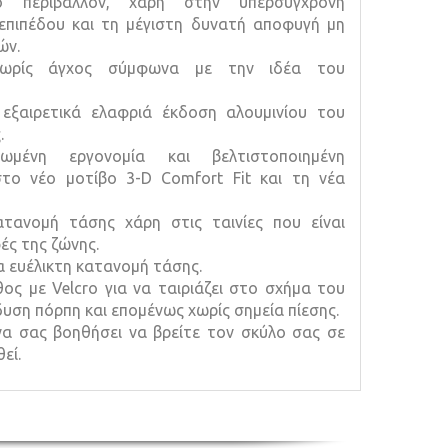
 περιβάλλον, χάρη στην υπερσύγχρονη
πιπέδου και τη μέγιστη δυνατή αποφυγή μη
ών.
χωρίς άγχος σύμφωνα με την ιδέα του
εξαιρετικά ελαφριά έκδοση αλουμινίου του
.
ιωμένη εργονομία και βελτιστοποιημένη
το νέο μοτίβο 3-D Comfort Fit και τη νέα
ατανομή τάσης χάρη στις ταινίες που είναι
ές της ζώνης.
ια ευέλικτη κατανομή τάσης.
ος με Velcro για να ταιριάζει στο σχήμα του
υση πόρπη και επομένως χωρίς σημεία πίεσης.
 να σας βοηθήσει να βρείτε τον σκύλο σας σε
εί.