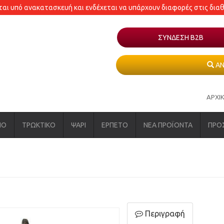
εται υπό ανακατασκευή και ενδέχεται να υπάρχουν διαφορές στις δια
ΣΥΝΔΕΣΗ Β2Β
ΑΝ
ΑΡΧΙ
ΝΟ
ΤΡΩΚΤΙΚΟ
ΨΑΡΙ
ΕΡΠΕΤΟ
ΝΕΑ ΠΡΟΪΟΝΤΑ
ΠΡΟ
Περιγραφή