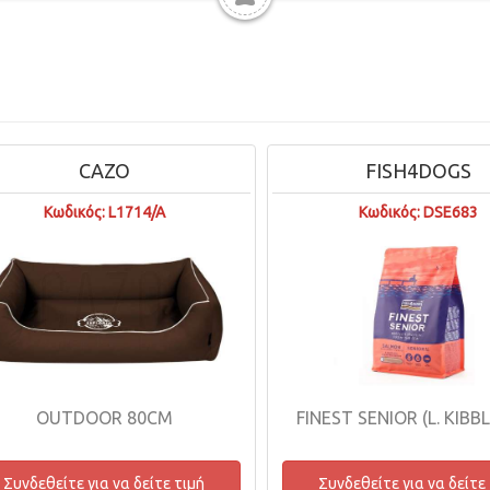
CAZO
FISH4DOGS
Κωδικός: L1714/A
Κωδικός: DSE683
OUTDOOR 80CM
FINEST SENIOR (L. KIBB
Συνδεθείτε για να δείτε τιμή
Συνδεθείτε για να δείτε