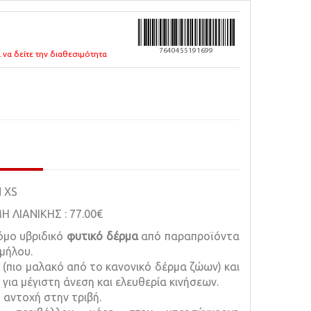
7640455191699
 να δείτε την διαθεσιμότητα
 XS
ΙΑΝΙΚΗΣ : 77.00€
όμο υβριδικό
φυτικό δέρμα
από παραπροϊόντα
μήλου.
 (πιο μαλακό από το κανονικό δέρμα ζώων) και
 για μέγιστη άνεση και ελευθερία κινήσεων.
 αντοχή στην τριβή.