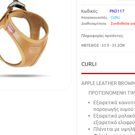
Κωδικός:
PN3117
Κατασκευαστής:
CURLI
Διαθεσιμότητα:
Συνδεθείτε για
Πληροφορίες προϊόντος:
ΜΕΓΕΘΟΣ : 33.9 - 33.2CM
CURLI
APPLE LEATHER BROWN
ΠΡΟΤΕΙΝΟΜΕΝΗ TIMH Λ
Εξαιρετικά καινοτ
παραγωγής χυμού 
Εξαιρετικά μαλακό
εξαιρετικά ελαφρύ
Πλένεται με υψηλή