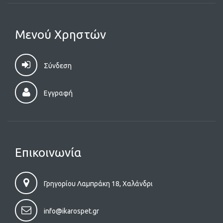
Μενού Χρηστών
Σύνδεση
Εγγραφή
Επικοινωνία
Γρηγορίου Λαμπράκη 18, Χαλάνδρι
info@ikarospet.gr