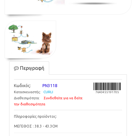
Περιγραφή
Κωδικός:
PN3118
Κατασκευαστής:
CURLI
7640455191705
Διαθεσιμότητα:
Συνδεθείτε για να δείτε
την διαθεσιμότητα
Πληροφορίες προϊόντος:
ΜΕΓΕΘΟΣ : 38.3 - 43.3CM