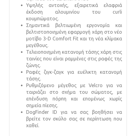
Υψηλής αντοχής, εξαιρετικά ελαφριά
έκδοση αλουμινίου του curli
κουμπώματος.
Σημαντικά βελτιωμένη εργονομία και
βελτιστοποιημένη εφαρμογή χάρη στο νέο
μοτίβο 3-D Comfort Fit και τη νέα κλίμακα
μεγέθους.
Τελειοποιημένη κατανομή τάσης χάρη στις
ταινίες που είναι ραμμένες στις ραφές της
ζώνης.
Ραφές ζιγκ-ζαγκ για ευέλικτη κατανομή
τάσης.
Ρυθμιζόμενο μέγεθος με Velcro για να
ταιριάζει στο σχήμα του σώματος, με
επένδυση πόρπη και επομένως χωρίς
σημεία πίεσης.
DogFinder ID για να σας βοηθήσει να
βρείτε τον σκύλο σας σε περίπτωση που
χαθεί.