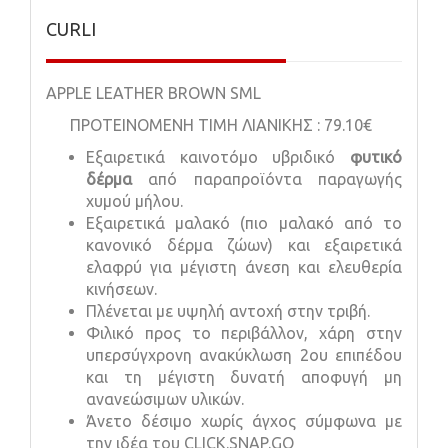
CURLI
APPLE LEATHER BROWN SML
ΠΡΟΤΕΙΝΟΜΕΝΗ TIMH ΛΙΑΝΙΚΗΣ : 79.10€
Εξαιρετικά καινοτόμο υβριδικό
φυτικό
δέρμα
από παραπροϊόντα παραγωγής
χυμού μήλου.
Εξαιρετικά μαλακό (πιο μαλακό από το
κανονικό δέρμα ζώων) και εξαιρετικά
ελαφρύ για μέγιστη άνεση και ελευθερία
κινήσεων.
Πλένεται με υψηλή αντοχή στην τριβή.
Φιλικό προς το περιβάλλον, χάρη στην
υπερσύγχρονη ανακύκλωση 2ου επιπέδου
και τη μέγιστη δυνατή αποφυγή μη
ανανεώσιμων υλικών.
Άνετο δέσιμο χωρίς άγχος σύμφωνα με
την ιδέα του CLICK.SNAP.GO