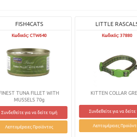
SH4CATS
LITTLE RASCALS
κός: CTW640
Κωδικός: 37880
NA FILLET WITH
KITTEN COLLAR GREEN
SELS 70g
Συνδεθείτε για να δείτε τιμή
 για να δείτε τιμή
Λεπτομέρειες Προϊόντος
ειες Προϊόντος