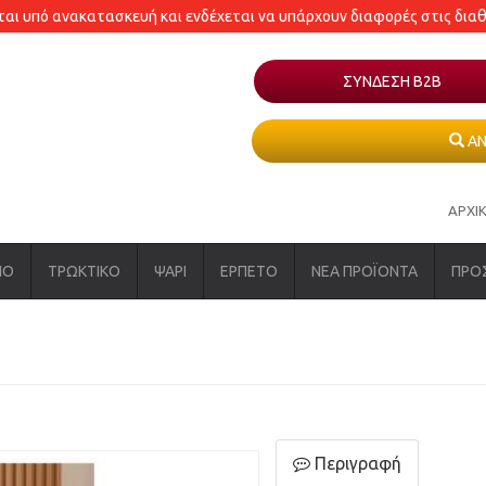
εται υπό ανακατασκευή και ενδέχεται να υπάρχουν διαφορές στις δια
ΣΥΝΔΕΣΗ Β2Β
ΑΝ
ΑΡΧΙ
ΝΟ
ΤΡΩΚΤΙΚΟ
ΨΑΡΙ
ΕΡΠΕΤΟ
ΝΕΑ ΠΡΟΪΟΝΤΑ
ΠΡΟ
Περιγραφή