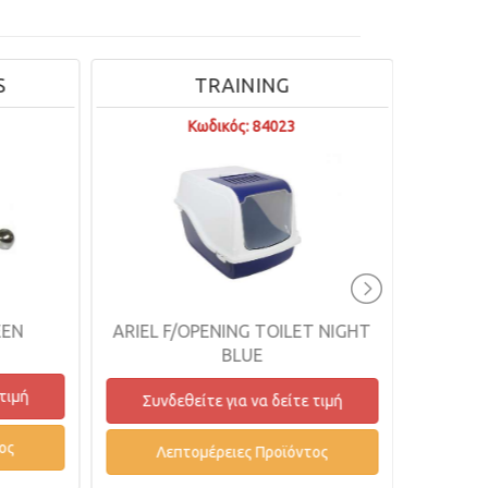
TRAINING
DELIC
Κωδικός: 84023
Κωδικός: 
ARIEL F/OPENING TOILET NIGHT
TUNA & C
BLUE
Συνδεθείτε για 
Συνδεθείτε για να δείτε τιμή
Λεπτομέρειες
Λεπτομέρειες Προϊόντος