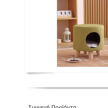
Συγγενή Προϊόντα