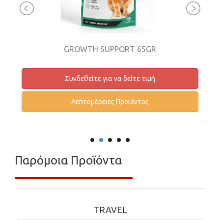
GROWTH SUPPORT 65GR
DISPOS
Συνδεθείτε για να δείτε τιμή
Συν
Λεπτομέρειες Προϊόντος
Λ
Παρόμοια Προϊόντα
TRAVEL