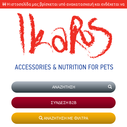
🚧 Η ιστοσελίδα μας βρίσκεται υπό ανακατασκευή και ενδέχεται να
υπάρχουν διαφορές στις διαθεσιμότητες των προϊόντων.
ΣΥΝΔΕΣΗ Β2Β
ΑΝΑΖΗΤΗΣΗ ΜΕ ΦΙΛΤΡΑ