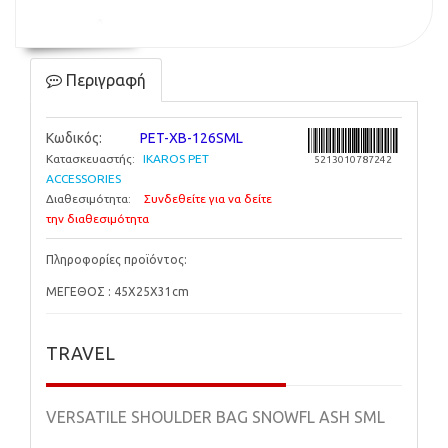
Περιγραφή
Κωδικός:
PET-XB-126SML
Κατασκευαστής:
IKAROS PET
5213010787242
ACCESSORIES
Διαθεσιμότητα:
Συνδεθείτε για να δείτε
την διαθεσιμότητα
Πληροφορίες προϊόντος:
ΜΕΓΕΘΟΣ : 45X25X31cm
TRAVEL
VERSATILE SHOULDER BAG SNOWFL ASH SML