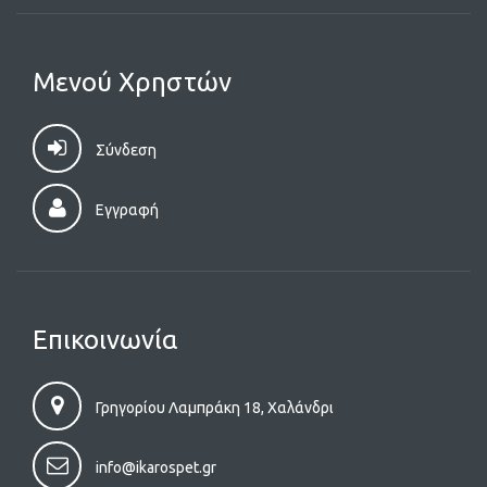
Μενού Χρηστών
Σύνδεση
Εγγραφή
Επικοινωνία
Γρηγορίου Λαμπράκη 18, Χαλάνδρι
info@ikarospet.gr