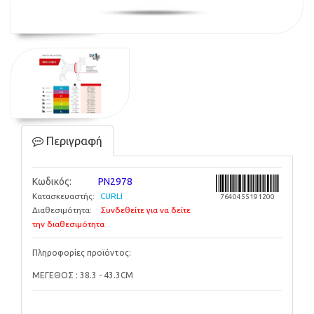
Περιγραφή
Κωδικός:
PN2978
Κατασκευαστής:
CURLI
7640455191200
Διαθεσιμότητα:
Συνδεθείτε για να δείτε
την διαθεσιμότητα
Πληροφορίες προϊόντος:
ΜΕΓΕΘΟΣ : 38.3 - 43.3CM