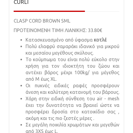
CURLI
CLASP CORD BROWN SML
ΠΡΟΤΕΙΝΟΜΕΝΗ ΤΙΜΗ ΛΙΑΝΙΚΗΣ: 33.80€
Κατασκευασμένο από ύφασμα
κοτλέ
Πολύ ελαφρύ σαμαράκι ιδανικό για μικρού
και μεσαίου μεγέθους σκύλους.
Το κούμπωμα του είναι πολύ εύκολο στην
χρήση για τον ιδιοκτήτη του ζώου και
αντέχει βάρος μέχρι 100kg/ για μέγεθος
από Μ έως XL.
Οι πυκνές ειδικές ραφές προσφέρουν
άνεση και καλύτερη κατανομή του βάρους.
Χάρη στην ειδική σύνθεση του air - mesh
έχει την δυνατότητα να βραχεί ώστε να
προσφέρει δροσία στο κατοικίδιο σας ,
ακόμη και τις πιο ζεστές μέρες .
Σε μεγάλη ποικιλία χρωμάτων και μεγεθών
από 3XS έως L.