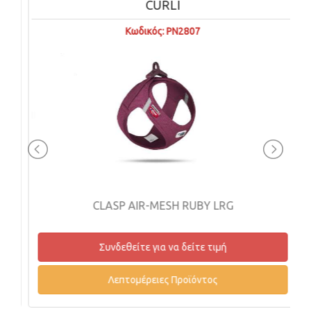
CURLI
Κωδικός: PN2807
CLASP AIR-MESH RUBY LRG
Συνδεθείτε για να δείτε τιμή
Λεπτομέρειες Προϊόντος